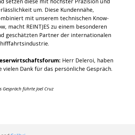
d setzen diese mit höchster Präzision und
rlässlichkeit um. Diese Kundennähe,
ombiniert mit unserem technischen Know-
ow, macht REINTJES zu einem besonderen
d geschätzten Partner der internationalen
hifffahrtsindustrie.
eserwirtschaftsforum:
Herr Deleroi, haben
e vielen Dank für das persönliche Gespräch.
s Gespräch führte Joel Cruz