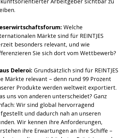
kunftsorientierter Arbeitgeber sichtbar zu
leiben.
eserwirtschaftsforum:
Welche
ternationalen Märkte sind für REINTJES
rzeit besonders relevant, und wie
fferenzieren Sie sich dort vom Wettbewerb?
aus Deleroi:
Grundsätzlich sind für REINTJES
le Märkte relevant – denn rund 99 Prozent
serer Produkte werden weltweit exportiert.
as uns von anderen unterscheidet? Ganz
nfach: Wir sind global hervorragend
fgestellt und dadurch nah an unseren
nden. Wir kennen ihre Anforderungen,
rstehen ihre Erwartungen an ihre Schiffe –