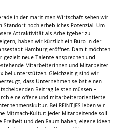
rade in der maritimen Wirtschaft sehen wir
 Standort noch erhebliches Potenzial. Um
sere Attraktivität als Arbeitgeber zu
eigern, haben wir kürzlich ein Büro in der
ansestadt Hamburg eröffnet. Damit möchten
r gezielt neue Talente ansprechen und
stehende Mitarbeiterinnen und Mitarbeiter
exibel unterstützen. Gleichzeitig sind wir
berzeugt, dass Unternehmen selbst einen
tscheidenden Beitrag leisten müssen –
rch eine offene und mitarbeiterorientierte
ternehmenskultur. Bei REINTJES leben wir
ne Mitmach-Kultur: Jeder Mitarbeitende soll
e Freiheit und den Raum haben, eigene Ideen