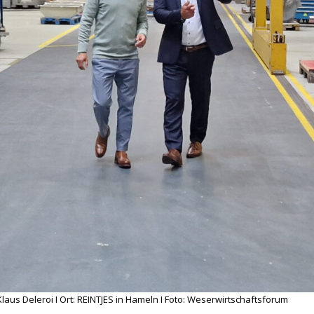
 Klaus Deleroi I Ort: REINTJES in Hameln I Foto: Weserwirtschaftsforum