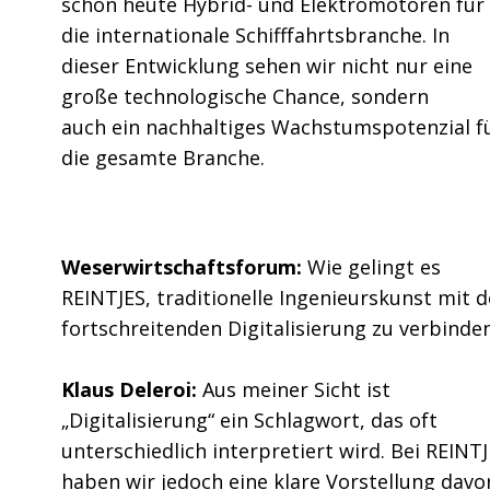
schon heute Hybrid- und Elektromotoren für
die internationale Schifffahrtsbranche. In
dieser Entwicklung sehen wir nicht nur eine
große technologische Chance, sondern
auch ein nachhaltiges Wachstumspotenzial f
die gesamte Branche.
Weserwirtschaftsforum:
Wie gelingt es
REINTJES, traditionelle Ingenieurskunst mit d
fortschreitenden Digitalisierung zu verbinde
Klaus Deleroi:
Aus meiner Sicht ist
„Digitalisierung“ ein Schlagwort, das oft
unterschiedlich interpretiert wird. Bei REINT
haben wir jedoch eine klare Vorstellung davo