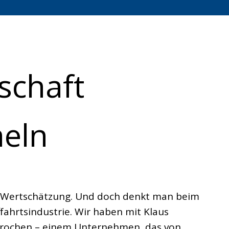
schaft
meln
r Wertschätzung. Und doch denkt man beim
ffahrtsindustrie. Wir haben mit Klaus
sprochen – einem Unternehmen, das von