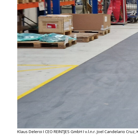
Klaus Deleroi I CEO REINTJES GmbH I v.l.n.r. Joel Candelario Cruz,