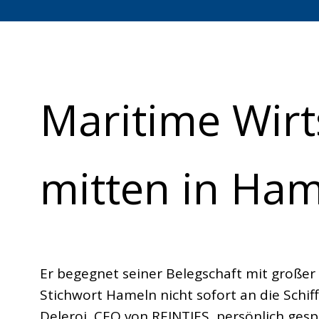
Maritime Wirt
mitten in Ha
Er begegnet seiner Belegschaft mit große
Stichwort Hameln nicht sofort an die Schif
Deleroi, CEO von REINTJES, persönlich ge