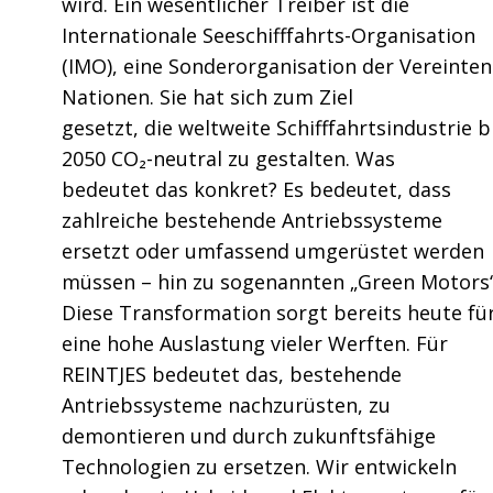
wird. Ein wesentlicher Treiber ist die
Internationale Seeschifffahrts-Organisation
(IMO), eine Sonderorganisation der Vereinten
Nationen. Sie hat sich zum Ziel
gesetzt, die weltweite Schifffahrtsindustrie b
2050 CO₂-neutral zu gestalten. Was
bedeutet das konkret? Es bedeutet, dass
zahlreiche bestehende Antriebssysteme
ersetzt oder umfassend umgerüstet werden
müssen – hin zu sogenannten „Green Motors“
Diese Transformation sorgt bereits heute fü
eine hohe Auslastung vieler Werften. Für
REINTJES bedeutet das, bestehende
Antriebssysteme nachzurüsten, zu
demontieren und durch zukunftsfähige
Technologien zu ersetzen. Wir entwickeln