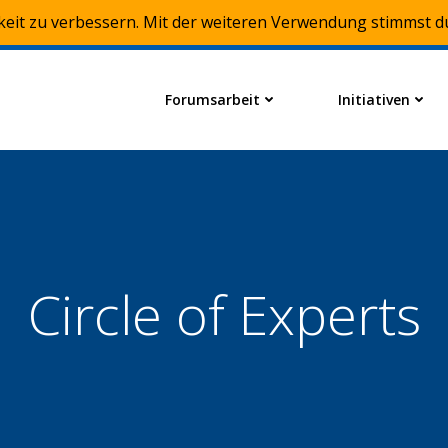
keit zu verbessern. Mit der weiteren Verwendung stimmst d
Forumsarbeit
Initiativen
Circle of Experts