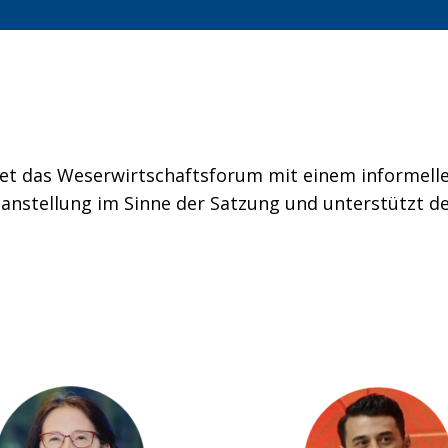
t das Weserwirtschaftsforum mit einem informelle
ganstellung im Sinne der Satzung und unterstützt d