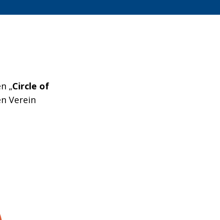
n „
Circle of
en Verein