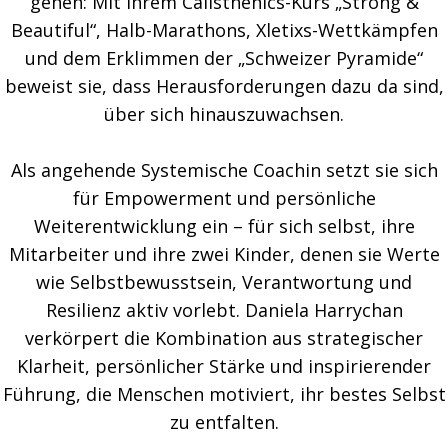
gehen: Mit ihrem Calisthenics-Kurs „Strong &
Beautiful“, Halb-Marathons, Xletixs-Wettkämpfen
und dem Erklimmen der „Schweizer Pyramide“
beweist sie, dass Herausforderungen dazu da sind,
über sich hinauszuwachsen.
Als angehende Systemische Coachin setzt sie sich
für Empowerment und persönliche
Weiterentwicklung ein – für sich selbst, ihre
Mitarbeiter und ihre zwei Kinder, denen sie Werte
wie Selbstbewusstsein, Verantwortung und
Resilienz aktiv vorlebt. Daniela Harrychan
verkörpert die Kombination aus strategischer
Klarheit, persönlicher Stärke und inspirierender
Führung, die Menschen motiviert, ihr bestes Selbst
zu entfalten.