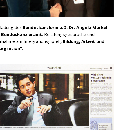
nladung der
Bundeskanzlerin a.D. Dr. Angela Merkel
s
Bundeskanzleramt
. Beratungsgespräche und
ilnahme am Integrationsgipfel
„Bildung, Arbeit und
tegration“
.