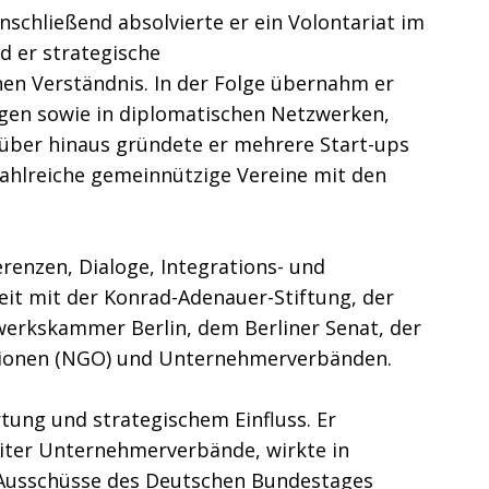
schließend absolvierte er ein Volontariat im
d er strategische
en Verständnis. In der Folge übernahm er
gen sowie in diplomatischen Netzwerken,
arüber hinaus gründete er mehrere Start-ups
ahlreiche gemeinnützige Vereine mit den
renzen, Dialoge, Integrations- und
t mit der Konrad-Adenauer-Stiftung, der
werkskammer Berlin, dem Berliner Senat, der
tionen (NGO) und Unternehmerverbänden.
rtung und strategischem Einfluss. Er
iter Unternehmerverbände, wirkte in
t Ausschüsse des Deutschen Bundestages