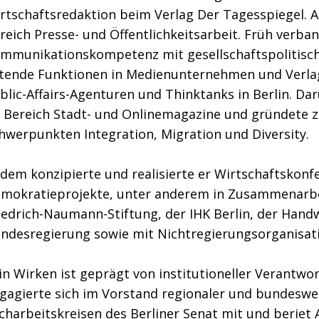
rtschaftsredaktion beim Verlag Der Tagesspiegel. An
reich Presse- und Öffentlichkeitsarbeit. Früh verban
mmunikationskompetenz mit gesellschaftspolitisch
itende Funktionen in Medienunternehmen und Verla
blic-Affairs-Agenturen und Thinktanks in Berlin. D
 Bereich Stadt- und Onlinemagazine und gründete z
hwerpunkten Integration, Migration und Diversity.
dem konzipierte und realisierte er Wirtschaftskonfe
mokratieprojekte, unter anderem in Zusammenarbei
iedrich-Naumann-Stiftung, der IHK Berlin, der Hand
ndesregierung sowie mit Nichtregierungsorganisa
in Wirken ist geprägt von institutioneller Verantwo
gagierte sich im Vorstand regionaler und bundeswe
charbeitskreisen des Berliner Senat mit und berie