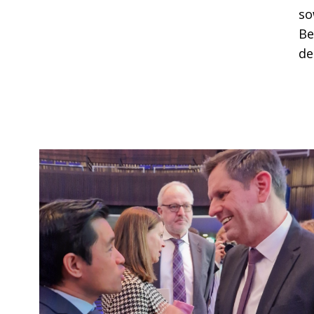
so
Be
de