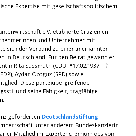
sche Expertise mit gesellschaftspolitischem
tenwirtschaft e.V. etablierte Cruz einen
ernehmerinnen und Unternehmer mit
te sich der Verband zu einer anerkannten
 in Deutschland. Für den Beirat gewann er
ntin Rita Süssmuth (CDU, *17.02.1937 – †
(FDP), Aydan Özoguz (SPD) sowie
itglied. Diese parteiübergreifende
sstil und seine Fähigkeit, tragfähige
n.
enz geförderten
Deutschlandstiftung
hirmherrschaft unter anderem Bundeskanzlerin
ar er Mitglied im Expertengremium des von