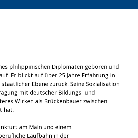
ines philippinischen Diplomaten geboren und
f. Er blickt auf über 25 Jahre Erfahrung in
staatlicher Ebene zurück. Seine Sozialisation
Prägung mit deutscher Bildungs- und
äteres Wirken als Brückenbauer zwischen
t hat.
ankfurt am Main und einem
erufliche Laufbahn in der