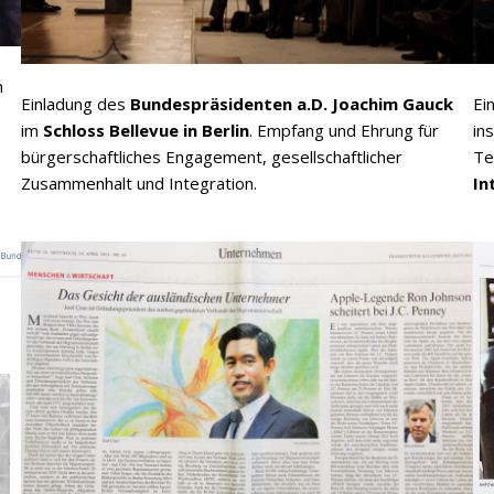
n
Einladung des
Bundespräsidenten a.D. Joachim Gauck
Ei
im
Schloss Bellevue in Berlin
. Empfang und Ehrung für
in
bürgerschaftliches Engagement, gesellschaftlicher
Te
Zusammenhalt und Integration.
In