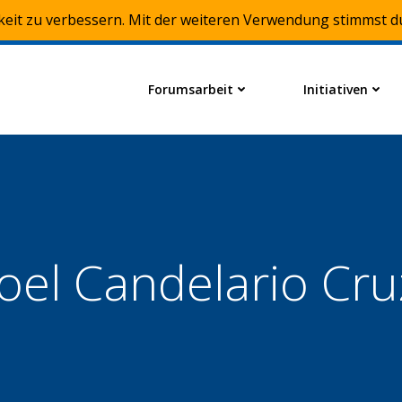
keit zu verbessern. Mit der weiteren Verwendung stimmst d
Forumsarbeit
Initiativen
Joel Candelario Cru