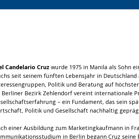
el Candelario Cruz
wurde 1975 in Manila als Sohn e
chs seit seinem fünften Lebensjahr in Deutschland au
teressengruppen, Politik und Beratung auf höchster 
 Berliner Bezirk Zehlendorf vereint internationale 
sellschaftserfahrung – ein Fundament, das sein sp
rtschaft, Politik und Gesellschaft nachhaltig gepräg
ch einer Ausbildung zum Marketingkaufmann in Fr
mmunikationsstudium in Berlin begann Cruz seine b