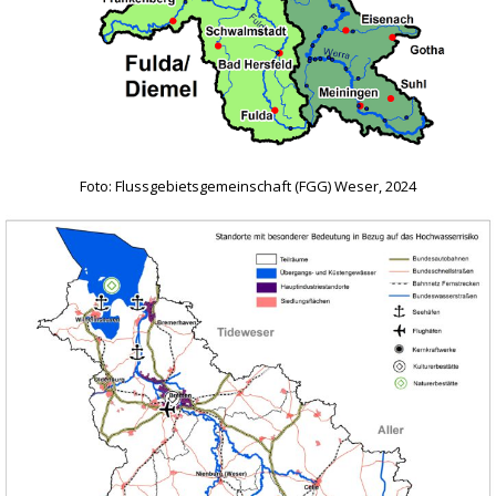
Foto: Flussgebietsgemeinschaft (FGG) Weser, 2024