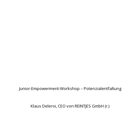
Junior-Empowerment-Workshop – Potenzialentfaltung
Klaus Deleroi, CEO von REINTJES GmbH (r.)
YES SHE CAN