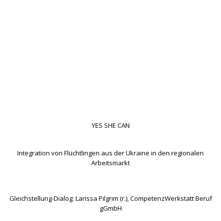
© 2026 Weserwirtschaftsforum e.V. . Created for free
using WordPress and
Colibri