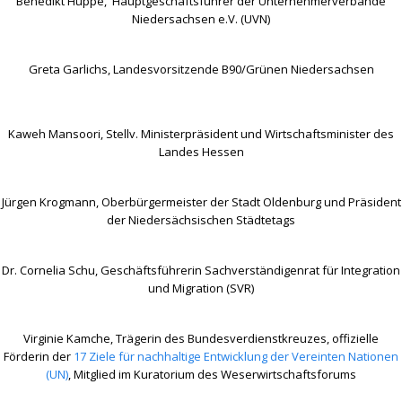
Benedikt Hüppe, Hauptgeschäftsführer der Unternehmerverbände
Niedersachsen e.V. (UVN)
Greta Garlichs, Landesvorsitzende B90/Grünen Niedersachsen
Kaweh Mansoori, Stellv. Ministerpräsident und Wirtschaftsminister des
Landes Hessen
Jürgen Krogmann, Oberbürgermeister der Stadt Oldenburg und Präsident
der Niedersächsischen Städtetags
Dr. Cornelia Schu, Geschäftsführerin Sachverständigenrat für Integration
und Migration (SVR)
Virginie Kamche, Trägerin des Bundesverdienstkreuzes, offizielle
Förderin der
17 Ziele für nachhaltige Entwicklung der Vereinten Nationen
(UN)
, Mitglied im Kuratorium des Weserwirtschaftsforums