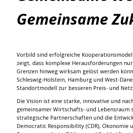
Gemeinsame Zuk
Vorbild sind erfolgreiche Kooperationsmodelle
zeigt, dass komplexe Herausforderungen nu
Grenzen hinweg wirksam gelöst werden könn
Schleswig-Holstein, Hamburg und West-Dän
Standortmodell zur besseren Preis- und Netz
Die Vision ist eine starke, innovative und na
gemeinsamer Wirtschafts- und Lebensraum si
strategische Partnerschaften und die Entwi
Democratic Responsibility (CDR), Ökonomie un