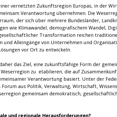
einer vernetzten Zukunftsregion Europas, in der Wirt
gemeinsam Verantwortung übernehmen. Die Weserregi
turraum, der sich über mehrere Bundesländer, Landk
gen wie Klimawandel, demografischem Wandel, Digit
gesellschaftlicher Transformation reichen traditio
en und Alleingänge von Unternehmen und Organisat
ösungen vor Ort zu entwickeln.
 daher das Ziel, eine zukunftsfähige Form der geme
n Weserregion zu etablieren, die auf Zusammenkünf
emeinsamer Verantwortung basiert. Unter der Fede
Forum aus Politik, Verwaltung, Wirtschaft, Wissens
eserregion gemeinsam demokratisch, gesellschaftlic
kale und regionale Herausforderungen?