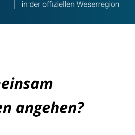
meinsam
n angehen?