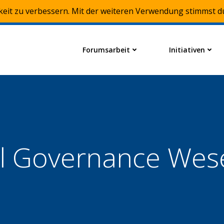
keit zu verbessern. Mit der weiteren Verwendung stimmst d
Forumsarbeit
Initiativen
l Governance Wes