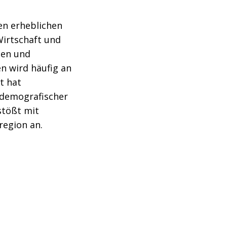
en erheblichen
Wirtschaft und
nen und
n wird häufig an
t hat
 demografischer
stößt mit
region an.