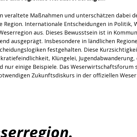
 in veraltete Maßnahmen und unterschätzen dabei d
e Region. Internationale Entscheidungen in Politik, 
e Weserregion aus. Dieses Bewusstsein ist in Kommu
nd ausgeprägt. Insbesondere in ländlichen Regione
heidungslogiken festgehalten. Diese Kurzsichtigkei
kratiefeindlichkeit, Klüngelei, Jugendabwanderung,
 nur einige Beispiele. Das Weserwirtschaftsforum 
twendigen Zukunftsdiskurs in der offiziellen Weser
erregion.