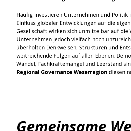
Häufig investieren Unternehmen und Politik
Einfluss globaler Entwicklungen auf die eigen
Gesellschaft wirken sich unmittelbar auf di
Unternehmen jedoch vielfach noch unzureiche
überholten Denkweisen, Strukturen und Entsc
weitreichende Folgen auf allen Ebenen: Demo
Wandel, Fachkräftemangel und Leerstand sind
Regional Governance Weserregion
diesen no
Gemeinsame Wes