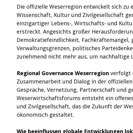
Die offizielle Weserregion entwickelt sich zu 
Wissenschaft, Kultur und Zivilgesellschaft 
einzigartiger Lebens-, Wirtschafts- und Kul
erstreckt. Angesichts großer Herausforderun
Demokratiefeindlichkeit, Fachkräftemangel, 
Verwaltungsgrenzen, politisches Parteidenk
zunehmend nicht mehr aus, um nachhaltige L
Regional Governance Weserregion
verfolgt
Zusammenarbeit und Dialog in der offizielle
Gespräche, Vernetzung, Partnerschaft und g
Weserwirtschaftsforums entsteht ein offenes 
und Zivilgesellschaft, das die Zukunft der W
ökonomisch gestaltet.
Wie beeinflussen globale Entwicklungen lo