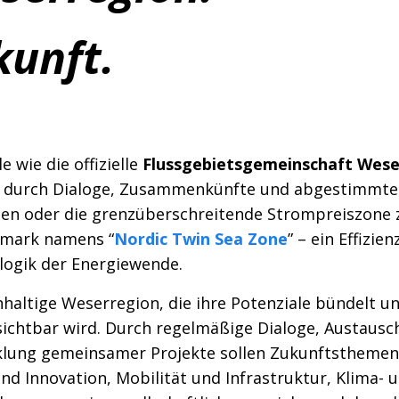
unft.
 wie die offizielle
Flussgebietsgemeinschaft Wese
r durch Dialoge, Zusammenkünfte und abgestimmte
en oder die grenzüberschreitende Strompreiszone 
emark namens “
Nordic Twin Sea Zone
” – ein Effizie
logik der Energiewende.
chhaltige Weserregion, die ihre Potenziale bündelt un
chtbar wird. Durch regelmäßige Dialoge, Austausc
cklung gemeinsamer Projekte sollen Zukunftsthemen
d Innovation, Mobilität und Infrastruktur, Klima- 