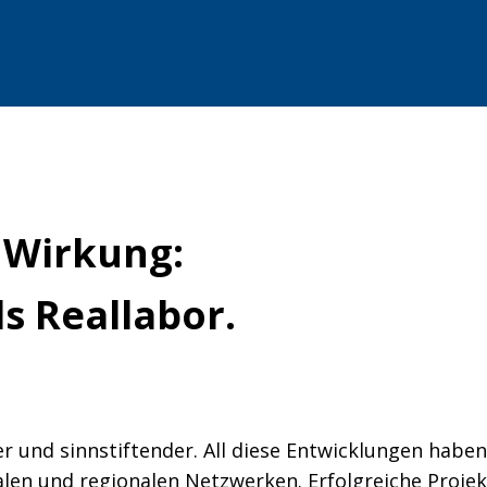
e Wirkung:
s Reallabor.
er und sinnstiftender. All diese Entwicklungen haben
en und regionalen Netzwerken. Erfolgreiche Projek