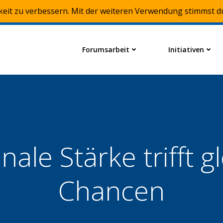
keit zu verbessern. Mit der weiteren Verwendung stimmst d
Forumsarbeit
Initiativen
nale Stärke trifft g
Chancen