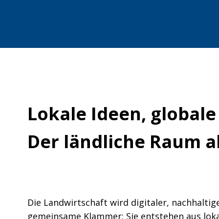
Lokale Ideen, global
Der ländliche Raum al
Die Landwirtschaft wird digitaler, nachhaltig
gemeinsame Klammer: Sie entstehen aus lokal