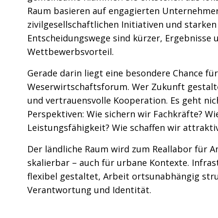
Raum basieren auf engagierten Unternehme
zivilgesellschaftlichen Initiativen und stark
Entscheidungswege sind kürzer, Ergebnisse 
Wettbewerbsvorteil.
Gerade darin liegt eine besondere Chance fü
Weserwirtschaftsforum. Wer Zukunft gestalte
und vertrauensvolle Kooperation. Es geht nic
Perspektiven: Wie sichern wir Fachkräfte? Wi
Leistungsfähigkeit? Wie schaffen wir attrakt
Der ländliche Raum wird zum Reallabor für An
skalierbar – auch für urbane Kontexte. Infras
flexibel gestaltet, Arbeit ortsunabhängig stru
Verantwortung und Identität.