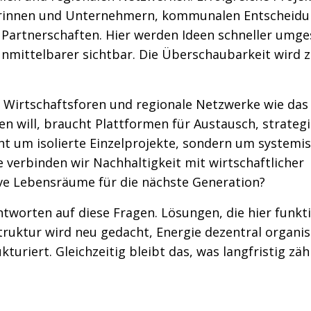
rinnen und Unternehmern, kommunalen Entscheidu
en Partnerschaften. Hier werden Ideen schneller umge
unmittelbarer sichtbar. Die Überschaubarkeit wird 
r Wirtschaftsforen und regionale Netzwerke wie das
n will, braucht Plattformen für Austausch, strateg
ht um isolierte Einzelprojekte, sondern um systemi
e verbinden wir Nachhaltigkeit mit wirtschaftlicher
ive Lebensräume für die nächste Generation?
tworten auf diese Fragen. Lösungen, die hier funkti
truktur wird neu gedacht, Energie dezentral organisi
kturiert. Gleichzeitig bleibt das, was langfristig zä