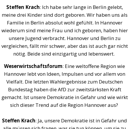
Steffen Krach
: Ich habe sehr lange in Berlin gelebt,
meine drei Kinder sind dort geboren. Wir haben uns als
Familie in Berlin absolut wohl gefühlt. In Hannover
wiederum sind meine Frau und ich geboren, haben hier
unsere Jugend verbracht. Hannover und Berlin zu
vergleichen, fällt mir schwer, aber das ist auch gar nicht
nötig. Beide sind einzigartig und lebenswert.
Weserwirtschaftsforum
: Eine weltoffene Region wie
Hannover lebt von Ideen, Impulsen und vor allem von
Vielfalt. Die letzten Wahlergebnisse zum Deutschen
Bundestag haben die AfD zur zweitstärksten Kraft
gemacht. Ist unsere Demokratie in Gefahr und wie wirkt
sich dieser Trend auf die Region Hannover aus?
Steffen Krach
: Ja, unsere Demokratie ist in Gefahr und
alle müssen sich fragen, was sie tun können, um sie zu