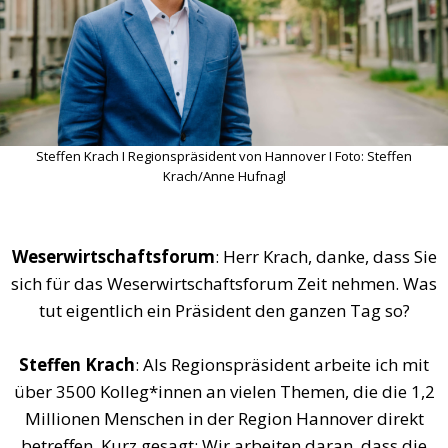
Steffen Krach I Regionspräsident von Hannover I Foto: Steffen
Krach/Anne Hufnagl
Weserwirtschaftsforum
: Herr Krach, danke, dass Sie
sich für das Weserwirtschaftsforum Zeit nehmen. Was
tut eigentlich ein Präsident den ganzen Tag so?
Steffen Krach
: Als Regionspräsident arbeite ich mit
über 3500 Kolleg*innen an vielen Themen, die die 1,2
Millionen Menschen in der Region Hannover direkt
betreffen. Kurz gesagt: Wir arbeiten daran, dass die