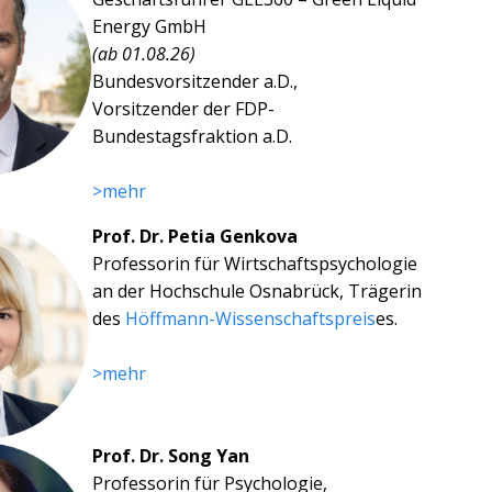
Energy GmbH
(ab 01.08.26)
Bundesvorsitzender a.D.,
Vorsitzender der FDP-
Bundestagsfraktion a.D.
>mehr
Prof. Dr. Petia Genkova
Professorin für Wirtschaftspsychologie
an der Hochschule Osnabrück, Trägerin
des
Höffmann-Wissenschaftspreis
es.
>mehr
Prof. Dr. Song Yan
Professorin für Psychologie,