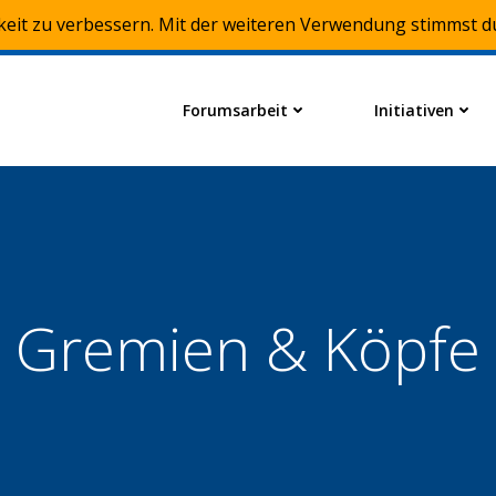
keit zu verbessern. Mit der weiteren Verwendung stimmst d
Forumsarbeit
Initiativen
Gremien & Köpfe