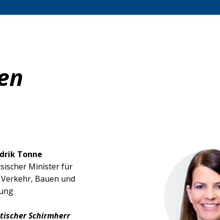
en
drik Tonne
sischer Minister für
, Verkehr, Bauen und
rung
tischer Schirmherr