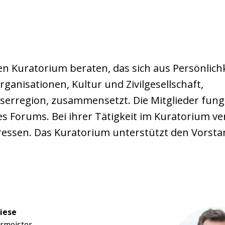
 Kuratorium beraten, das sich aus Persönlich
rganisationen, Kultur und Zivilgesellschaft,
serregion, zusammensetzt. Die Mitglieder fungi
s Forums. Bei ihrer Tätigkeit im Kuratorium ver
eressen. Das Kuratorium unterstützt den Vorst
iese
rmeister