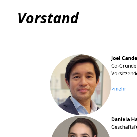
Vorstand
Joel Cande
Co-Gründer
Vorsitzend
>mehr
Daniela H
Geschäftsf