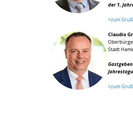
der 1. Jah
>zum Gruß
Claudio Gr
Oberbürge
Stadt Ham
Gastgebend
Jahrestag
>zum Gruß