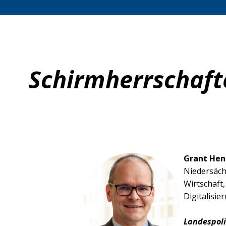
Schirmherrschaft
Grant Hen
Niedersäch
Wirtschaft
Digitalisie
Landespoli