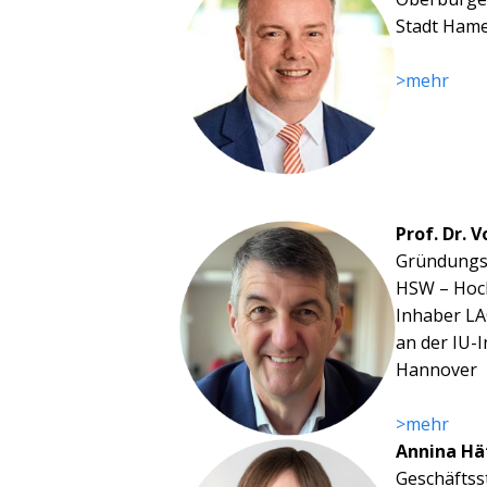
Stadt Ham
>mehr
Prof. Dr. 
Gründungsp
HSW – Hoc
Inhaber LA
an der IU-
Hannover
>mehr
Annina Hä
Geschäftss