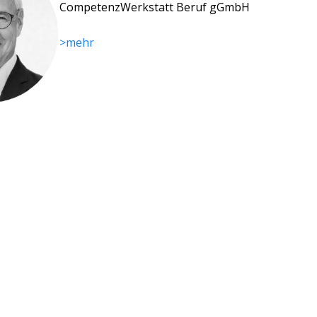
CompetenzWerkstatt Beruf gGmbH
>mehr