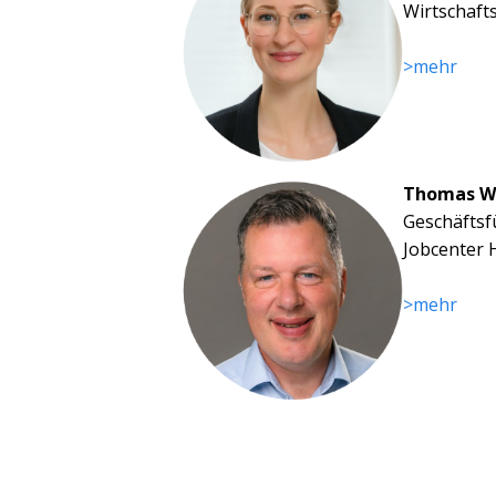
Wirtschaft
>mehr
Thomas W
Geschäftsf
Jobcenter
>mehr